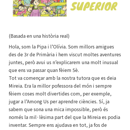
(Basada en una història real)
Hola, som la Pipa i l’Olívia. Som millors amigues
des de 3r de Primària i hem viscut moltes aventures
juntes, però avui us n’explicarem una molt inusual
que ens va passar quan fèiem 5è.
Tot va començar amb la nostra tutora que es deia
Mireia. Era la millor pofessora del món i sempre
fèiem coses molt divertides com, per exemple,
jugar a l’Among Us per aprendre ciències. Sí, ja
sabem que sona una mica impossible, però és
només la mil·lèsima part del que la Mireia es podia
inventar. Sempre ens ajudava en tot, ja fos de