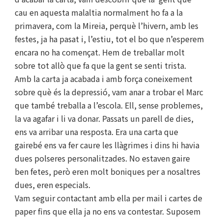
cau en aquesta malaltia normalment ho fa a la
primavera, com la Mireia, perquè l’hivern, amb les
festes, ja ha pasat i, l’estiu, tot el bo que n’esperem
encara no ha començat. Hem de treballar molt
sobre tot allò que fa que la gent se senti trista.
Amb la carta ja acabada i amb força coneixement
sobre què és la depressió, vam anar a trobar el Marc
que també treballa a l’escola. Ell, sense problemes,
la va agafar i li va donar. Passats un parell de dies,
ens va arribar una resposta. Era una carta que
gairebé ens va fer caure les llàgrimes i dins hi havia
dues polseres personalitzades. No estaven gaire
ben fetes, però eren molt boniques per a nosaltres
dues, eren especials.
Vam seguir contactant amb ella per mail i cartes de
paper fins que ella ja no ens va contestar. Suposem