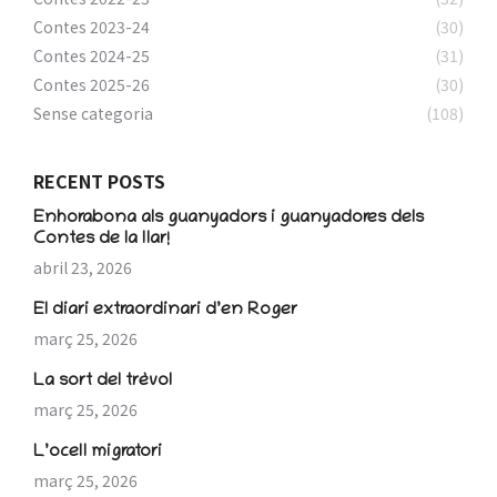
Contes 2023-24
(30)
Contes 2024-25
(31)
Contes 2025-26
(30)
Sense categoria
(108)
RECENT POSTS
Enhorabona als guanyadors i guanyadores dels
Contes de la llar!
abril 23, 2026
El diari extraordinari d’en Roger
març 25, 2026
La sort del trèvol
març 25, 2026
L’ocell migratori
març 25, 2026