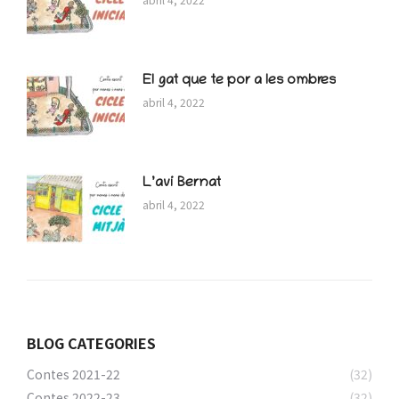
El gat que te por a les ombres
abril 4, 2022
L’avi Bernat
abril 4, 2022
BLOG CATEGORIES
Contes 2021-22
(32)
Contes 2022-23
(32)