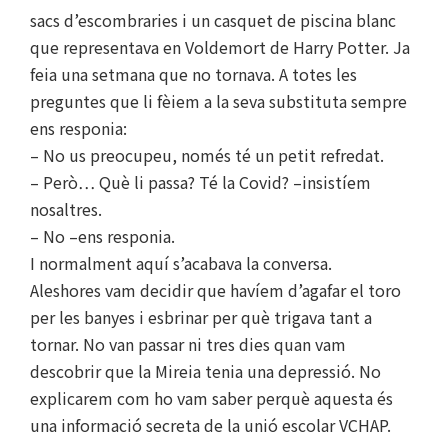
sacs d’escombraries i un casquet de piscina blanc
que representava en Voldemort de Harry Potter. Ja
feia una setmana que no tornava. A totes les
preguntes que li fèiem a la seva substituta sempre
ens responia:
– No us preocupeu, només té un petit refredat.
– Però… Què li passa? Té la Covid? –insistíem
nosaltres.
– No –ens responia.
I normalment aquí s’acabava la conversa.
Aleshores vam decidir que havíem d’agafar el toro
per les banyes i esbrinar per què trigava tant a
tornar. No van passar ni tres dies quan vam
descobrir que la Mireia tenia una depressió. No
explicarem com ho vam saber perquè aquesta és
una informació secreta de la unió escolar VCHAP.