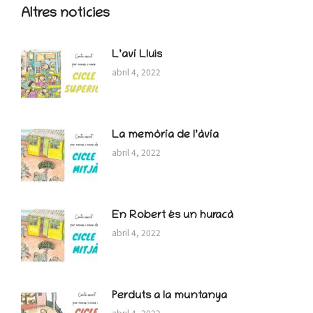
Altres notícies
L’avi Lluís
abril 4, 2022
La memòria de l’àvia
abril 4, 2022
En Robert és un huracà
abril 4, 2022
Perduts a la muntanya
abril 4, 2022