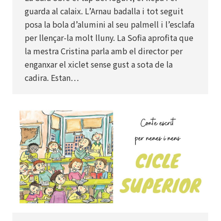
guarda al calaix. L’Arnau badalla i tot seguit
posa la bola d’alumini al seu palmell i l’esclafa
per llençar-la molt lluny. La Sofia aprofita que
la mestra Cristina parla amb el director per
enganxar el xiclet sense gust a sota de la
cadira. Estan…