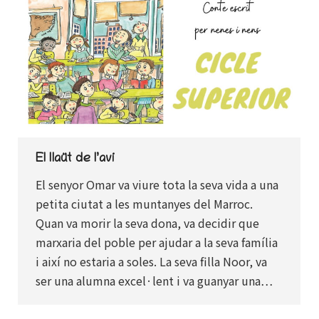
El llaüt de l’avi
El senyor Omar va viure tota la seva vida a una
petita ciutat a les muntanyes del Marroc.
Quan va morir la seva dona, va decidir que
marxaria del poble per ajudar a la seva família
i així no estaria a soles. La seva filla Noor, va
ser una alumna excel·lent i va guanyar una…