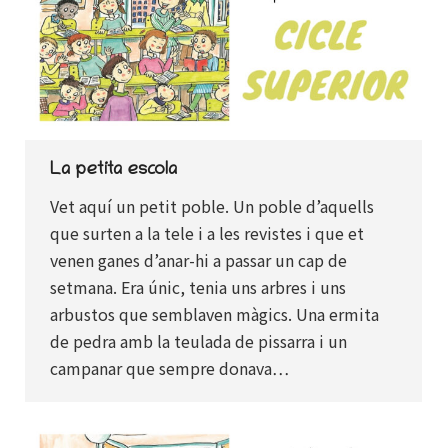
La petita escola
Vet aquí un petit poble. Un poble d’aquells
que surten a la tele i a les revistes i que et
venen ganes d’anar-hi a passar un cap de
setmana. Era únic, tenia uns arbres i uns
arbustos que semblaven màgics. Una ermita
de pedra amb la teulada de pissarra i un
campanar que sempre donava…