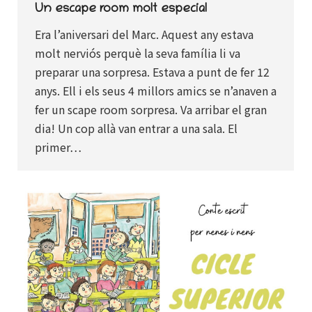
Un escape room molt especial
Era l’aniversari del Marc. Aquest any estava
molt nerviós perquè la seva família li va
preparar una sorpresa. Estava a punt de fer 12
anys. Ell i els seus 4 millors amics se n’anaven a
fer un scape room sorpresa. Va arribar el gran
dia! Un cop allà van entrar a una sala. El
primer…