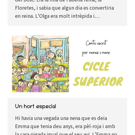
Floretes, i sabia que algun dia es convertiria
en reina. L’Olga era molt intrèpida i…
Un hort especial
Hi havia una vegada una nena que es deia
Emma que tenia deu anys, era pèl-roja i amb
la cara pigada igual que el seu avi. L’Emma no