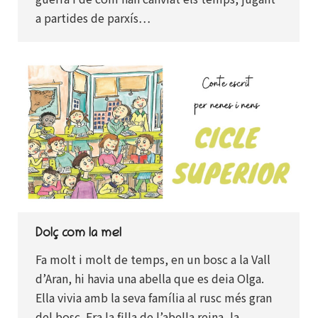
a partides de parxís…
Dolç com la mel
Fa molt i molt de temps, en un bosc a la Vall
d’Aran, hi havia una abella que es deia Olga.
Ella vivia amb la seva família al rusc més gran
del bosc. Era la filla de l’abella reina, la