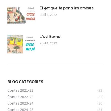
El gat que te por a les ombres
abril 4, 2022
L’avi Bernat
abril 4, 2022
BLOG CATEGORIES
Contes 2021-22
(32)
Contes 2022-23
(32)
Contes 2023-24
(30)
Contes 2024-25
(31)