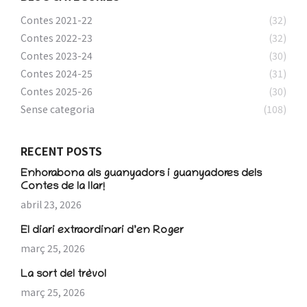
Contes 2021-22
(32)
Contes 2022-23
(32)
Contes 2023-24
(30)
Contes 2024-25
(31)
Contes 2025-26
(30)
Sense categoria
(108)
RECENT POSTS
Enhorabona als guanyadors i guanyadores dels
Contes de la llar!
abril 23, 2026
El diari extraordinari d’en Roger
març 25, 2026
La sort del trèvol
març 25, 2026