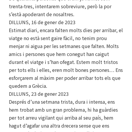
trenta-tres, intentarem sobreviure, però la por
s’està apoderant de nosaltres.
DILLUNS, 16 de gener de 2023
Estimat diari, encara falten molts dies per arribar, el
viatge no està sent gaire fàcil, no tenim prou
menjar ni aigua per les setmanes que falten. Molts
amics i persones que hem conegut han caigut
durant el viatge i s’han ofegat. Estem molt tristos
per tots ells i elles, eren molt bones persones… Ens
esforçarem al màxim per poder arribar tots els que
quedem a Grècia.
DILLUNS, 23 de gener 2023
Després d’una setmana trista, dura i intensa, ens
hem trobat amb un gran problema, hi ha guàrdies
per tot arreu vigilant qui arriba al seu país, hem
hagut d’agafar una altra drecera sense que ens