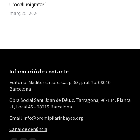
L’ocell migratori
març 25, 2026
Informació de contacte
Editorial Mediterrània. c. Casp, 63, pral. 2a. 08010
Barcelona
Obra Social Sant Joan de Déu. c. Tarragona, 96-114. Planta
-1, Local 45 - 08015 Barcelona
Email: info@premipilarinbayes.org
Canal de denúncia