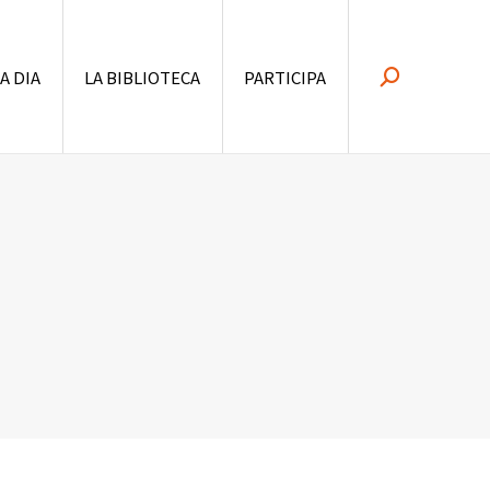
 A DIA
LA BIBLIOTECA
PARTICIPA
Search: