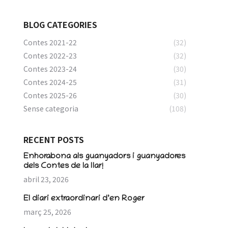
BLOG CATEGORIES
Contes 2021-22
(32)
Contes 2022-23
(32)
Contes 2023-24
(30)
Contes 2024-25
(31)
Contes 2025-26
(30)
Sense categoria
(108)
RECENT POSTS
Enhorabona als guanyadors i guanyadores
dels Contes de la llar!
abril 23, 2026
El diari extraordinari d’en Roger
març 25, 2026