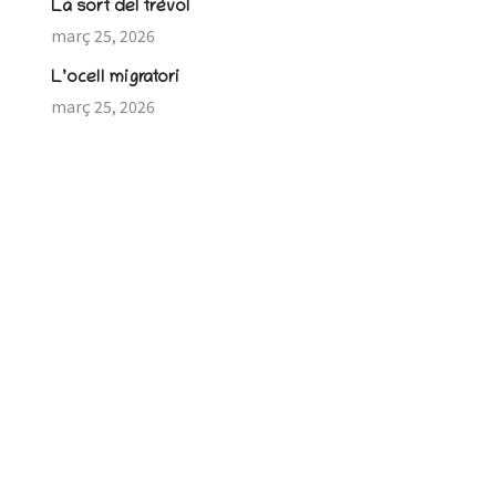
La sort del trèvol
març 25, 2026
L’ocell migratori
març 25, 2026