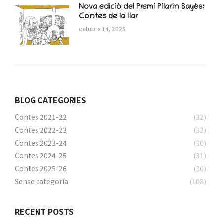
Nova edició del Premi Pilarín Bayés:
Contes de la llar
octubre 14, 2025
BLOG CATEGORIES
Contes 2021-22
(32)
Contes 2022-23
(32)
Contes 2023-24
(30)
Contes 2024-25
(31)
Contes 2025-26
(30)
Sense categoria
(108)
RECENT POSTS