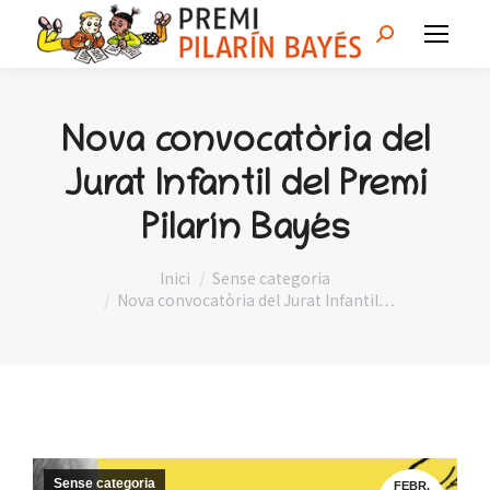
Search:
Nova convocatòria del
Jurat Infantil del Premi
Pilarín Bayés
You are here:
Inici
Sense categoria
Nova convocatòria del Jurat Infantil…
Sense categoria
FEBR.