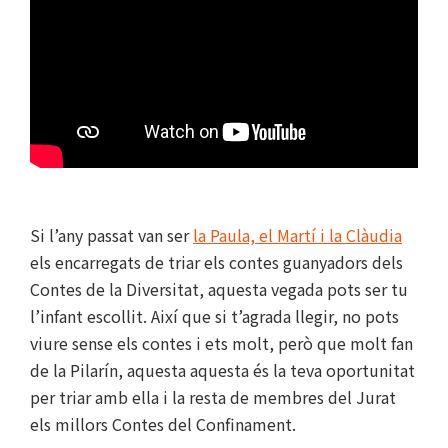
Si l’any passat van ser
la Paula, el Martí i la Clàudia
els encarregats de triar els contes guanyadors dels
Contes de la Diversitat, aquesta vegada pots ser tu
l’infant escollit. Així que si t’agrada llegir, no pots
viure sense els contes i ets molt, però que molt fan
de la Pilarín, aquesta aquesta és la teva oportunitat
per triar amb ella i la resta de membres del Jurat
els millors Contes del Confinament.