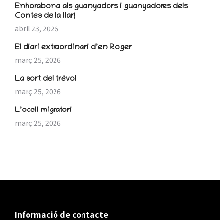
Enhorabona als guanyadors i guanyadores dels
Contes de la llar!
abril 23, 2026
El diari extraordinari d’en Roger
març 25, 2026
La sort del trèvol
març 25, 2026
L’ocell migratori
març 25, 2026
Informació de contacte