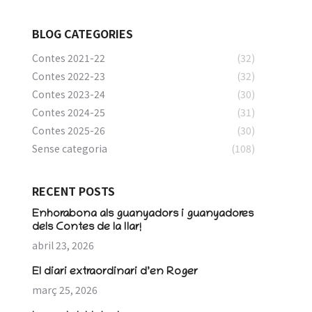
BLOG CATEGORIES
Contes 2021-22
(32)
Contes 2022-23
(32)
Contes 2023-24
(30)
Contes 2024-25
(31)
Contes 2025-26
(30)
Sense categoria
(108)
RECENT POSTS
Enhorabona als guanyadors i guanyadores
dels Contes de la llar!
abril 23, 2026
El diari extraordinari d’en Roger
març 25, 2026