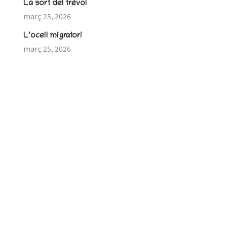
La sort del trèvol
març 25, 2026
L’ocell migratori
març 25, 2026