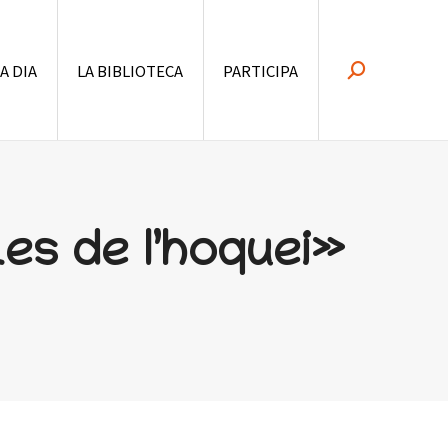
 A DIA
LA BIBLIOTECA
PARTICIPA
Search:
Les de l’hoquei»