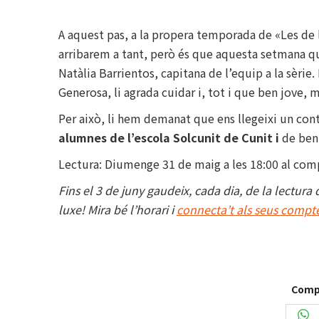
A aquest pas, a la propera temporada de «Les de l
arribarem a tant, però és que aquesta setmana 
Natàlia Barrientos, capitana de l’equip a la sèrie.
Generosa, li agrada cuidar i, tot i que ben jove,
Per això, li hem demanat que ens llegeixi un con
alumnes de l’escola Solcunit de Cunit i
de ben
Lectura: Diumenge 31 de maig a les 18:00 al com
Fins el 3 de juny gaudeix, cada dia, de la lectur
luxe! Mira bé l’horari i
connecta’t als seus compt
Compa