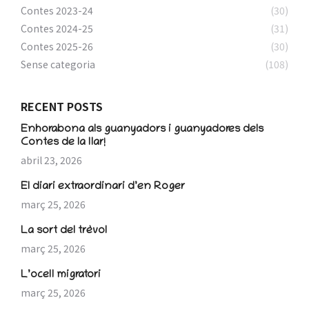
Contes 2023-24
(30)
Contes 2024-25
(31)
Contes 2025-26
(30)
Sense categoria
(108)
RECENT POSTS
Enhorabona als guanyadors i guanyadores dels
Contes de la llar!
abril 23, 2026
El diari extraordinari d’en Roger
març 25, 2026
La sort del trèvol
març 25, 2026
L’ocell migratori
març 25, 2026