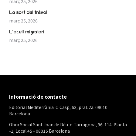
març 25, 2026
La sort del trèvol
març 25, 2026
L’ocell migratori
març 25, 2026
Informació de contacte
Editorial Mediterrània. c. Casp, 63, pral. 2a. 08010
Barcelona
Obra Social Sant Joan de Déu. c. Tarragona, 96-114. Planta
-1, Local 45 - 08015 Barcelona