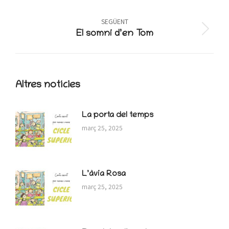
post:
SEGÜENT
Next
El somni d’en Tom
post:
Altres notícies
La porta del temps
març 25, 2025
L’àvia Rosa
març 25, 2025