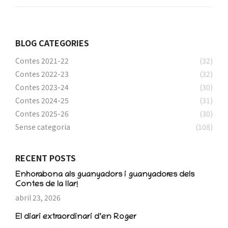
BLOG CATEGORIES
Contes 2021-22
(32)
Contes 2022-23
(32)
Contes 2023-24
(30)
Contes 2024-25
(31)
Contes 2025-26
(30)
Sense categoria
(108)
RECENT POSTS
Enhorabona als guanyadors i guanyadores dels
Contes de la llar!
abril 23, 2026
El diari extraordinari d’en Roger