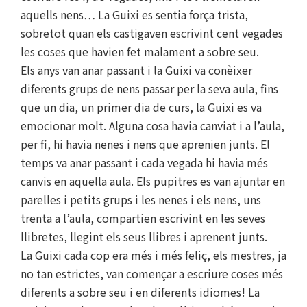
aquells nens… La Guixi es sentia força trista,
sobretot quan els castigaven escrivint cent vegades
les coses que havien fet malament a sobre seu.
Els anys van anar passant i la Guixi va conèixer
diferents grups de nens passar per la seva aula, fins
que un dia, un primer dia de curs, la Guixi es va
emocionar molt. Alguna cosa havia canviat i a l’aula,
per fi, hi havia nenes i nens que aprenien junts. El
temps va anar passant i cada vegada hi havia més
canvis en aquella aula. Els pupitres es van ajuntar en
parelles i petits grups i les nenes i els nens, uns
trenta a l’aula, compartien escrivint en les seves
llibretes, llegint els seus llibres i aprenent junts.
La Guixi cada cop era més i més feliç, els mestres, ja
no tan estrictes, van començar a escriure coses més
diferents a sobre seu i en diferents idiomes! La