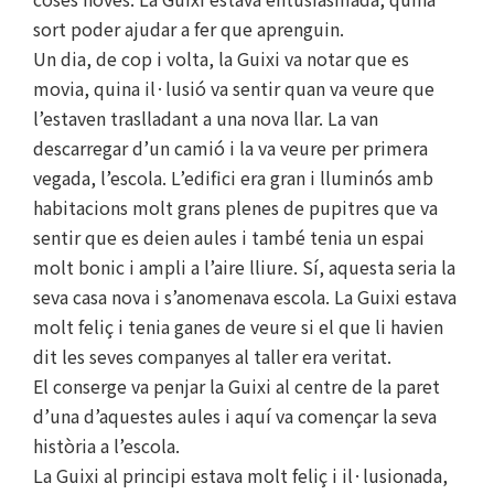
sort poder ajudar a fer que aprenguin.
Un dia, de cop i volta, la Guixi va notar que es
movia, quina il·lusió va sentir quan va veure que
l’estaven traslladant a una nova llar. La van
descarregar d’un camió i la va veure per primera
vegada, l’escola. L’edifici era gran i lluminós amb
habitacions molt grans plenes de pupitres que va
sentir que es deien aules i també tenia un espai
molt bonic i ampli a l’aire lliure. Sí, aquesta seria la
seva casa nova i s’anomenava escola. La Guixi estava
molt feliç i tenia ganes de veure si el que li havien
dit les seves companyes al taller era veritat.
El conserge va penjar la Guixi al centre de la paret
d’una d’aquestes aules i aquí va començar la seva
història a l’escola.
La Guixi al principi estava molt feliç i il·lusionada,