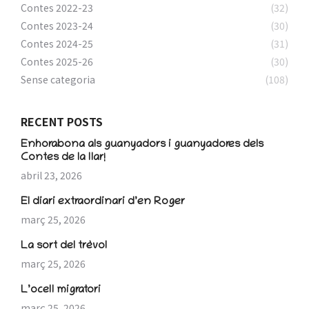
Contes 2022-23
(32)
Contes 2023-24
(30)
Contes 2024-25
(31)
Contes 2025-26
(30)
Sense categoria
(108)
RECENT POSTS
Enhorabona als guanyadors i guanyadores dels
Contes de la llar!
abril 23, 2026
El diari extraordinari d’en Roger
març 25, 2026
La sort del trèvol
març 25, 2026
L’ocell migratori
març 25, 2026