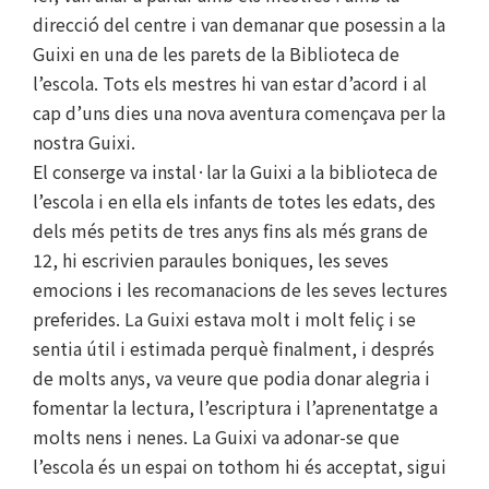
direcció del centre i van demanar que posessin a la
Guixi en una de les parets de la Biblioteca de
l’escola. Tots els mestres hi van estar d’acord i al
cap d’uns dies una nova aventura començava per la
nostra Guixi.
El conserge va instal·lar la Guixi a la biblioteca de
l’escola i en ella els infants de totes les edats, des
dels més petits de tres anys fins als més grans de
12, hi escrivien paraules boniques, les seves
emocions i les recomanacions de les seves lectures
preferides. La Guixi estava molt i molt feliç i se
sentia útil i estimada perquè finalment, i després
de molts anys, va veure que podia donar alegria i
fomentar la lectura, l’escriptura i l’aprenentatge a
molts nens i nenes. La Guixi va adonar-se que
l’escola és un espai on tothom hi és acceptat, sigui