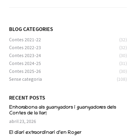
BLOG CATEGORIES
Contes 2021-22
(32)
Contes 2022-23
(32)
Contes 2023-24
(30)
Contes 2024-25
(31)
Contes 2025-26
(30)
Sense categoria
(108)
RECENT POSTS
Enhorabona als guanyadors i guanyadores dels
Contes de la llar!
abril 23, 2026
El diari extraordinari d’en Roger