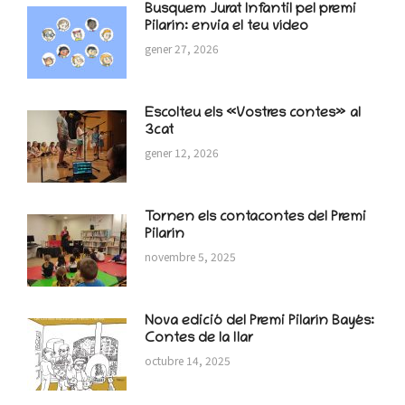
Busquem Jurat Infantil pel premi
Pilarín: envia el teu vídeo
gener 27, 2026
Escolteu els «Vostres contes» al
3cat
gener 12, 2026
Tornen els contacontes del Premi
Pilarín
novembre 5, 2025
Nova edició del Premi Pilarín Bayés:
Contes de la llar
octubre 14, 2025