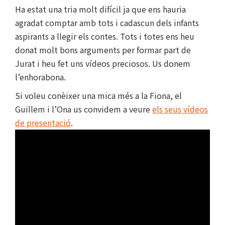
Ha estat una tria molt difícil ja que ens hauria
agradat comptar amb tots i cadascun dels infants
aspirants a llegir els contes. Tots i totes ens heu
donat molt bons arguments per formar part de
Jurat i heu fet uns vídeos preciosos. Us donem
l’enhorabona.
Si voleu conèixer una mica més a la Fiona, el
Guillem i l’Ona us convidem a veure
els seus vídeos
de presentació
.