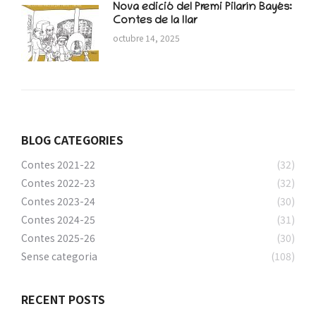
Nova edició del Premi Pilarín Bayés:
Contes de la llar
octubre 14, 2025
BLOG CATEGORIES
Contes 2021-22
(32)
Contes 2022-23
(32)
Contes 2023-24
(30)
Contes 2024-25
(31)
Contes 2025-26
(30)
Sense categoria
(108)
RECENT POSTS