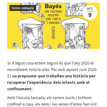
Sense categoria
OCT.
9
Si d’algun cosa estem segurs és que l’any 2020 el
recordarem tota la vida. Per això aquest curs 2020-
21
us proposem que treballeu una història per
recuperar l’experiència dels infants amb el
confinament.
Amb l’escola tancada, els carrers buits i tothom
confinat a casa, els nens i les nenes d’arreu han vist