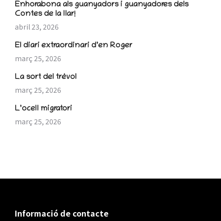
Enhorabona als guanyadors i guanyadores dels
Contes de la llar!
abril 23, 2026
El diari extraordinari d’en Roger
març 25, 2026
La sort del trèvol
març 25, 2026
L’ocell migratori
març 25, 2026
Informació de contacte