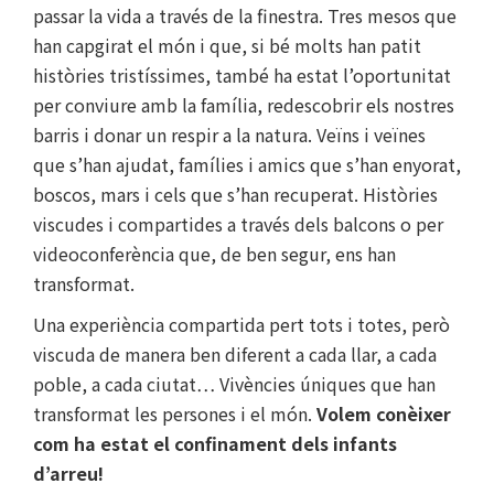
passar la vida a través de la finestra. Tres mesos que
han capgirat el món i que, si bé molts han patit
històries tristíssimes, també ha estat l’oportunitat
per conviure amb la família, redescobrir els nostres
barris i donar un respir a la natura. Veïns i veïnes
que s’han ajudat, famílies i amics que s’han enyorat,
boscos, mars i cels que s’han recuperat. Històries
viscudes i compartides a través dels balcons o per
videoconferència que, de ben segur, ens han
transformat.
Una experiència compartida pert tots i totes, però
viscuda de manera ben diferent a cada llar, a cada
poble, a cada ciutat… Vivències úniques que han
transformat les persones i el món.
Volem conèixer
com ha estat el confinament dels infants
d’arreu!