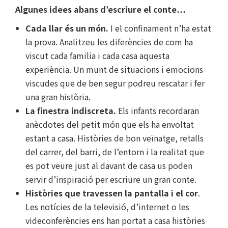
Algunes idees abans d’escriure el conte…
Cada llar és un món.
I el confinament n’ha estat
la prova. Analitzeu les diferències de com ha
viscut cada familia i cada casa aquesta
experiència. Un munt de situacions i emocions
viscudes que de ben segur podreu rescatar i fer
una gran història.
La finestra indiscreta.
Els infants recordaran
anècdotes del petit món que els ha envoltat
estant a casa. Històries de bon veïnatge, retalls
del carrer, del barri, de l’entorn i la realitat que
es pot veure just al davant de casa us poden
servir d’inspiració per escriure un gran conte.
Històries que travessen la pantalla i el cor
.
Les notícies de la televisió, d’internet o les
videconferències ens han portat a casa històries