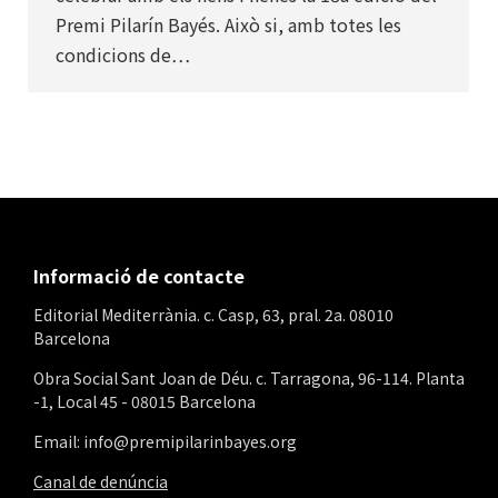
Premi Pilarín Bayés. Això si, amb totes les
condicions de…
Informació de contacte
Editorial Mediterrània. c. Casp, 63, pral. 2a. 08010
Barcelona
Obra Social Sant Joan de Déu. c. Tarragona, 96-114. Planta
-1, Local 45 - 08015 Barcelona
Email: info@premipilarinbayes.org
Canal de denúncia