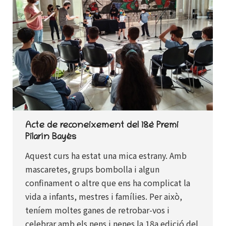
Acte de reconeixement del 18è Premi
Pilarín Bayés
Aquest curs ha estat una mica estrany. Amb
mascaretes, grups bombolla i algun
confinament o altre que ens ha complicat la
vida a infants, mestres i famílies. Per això,
teníem moltes ganes de retrobar-vos i
celebrar amb els nens i nenes la 18a edició del