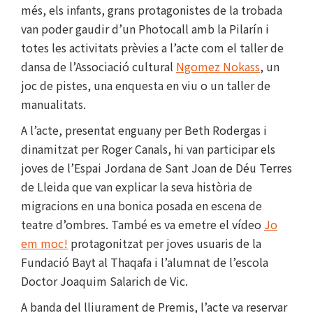
més, els infants, grans protagonistes de la trobada
van poder gaudir d’un Photocall amb la Pilarín i
totes les activitats prèvies a l’acte com el taller de
dansa de l’Associació cultural
Ngomez Nokass
, un
joc de pistes, una enquesta en viu o un taller de
manualitats.
A l’acte, presentat enguany per Beth Rodergas i
dinamitzat per Roger Canals, hi van participar els
joves de l’Espai Jordana de Sant Joan de Déu Terres
de Lleida que van explicar la seva història de
migracions en una bonica posada en escena de
teatre d’ombres. També es va emetre el vídeo
Jo
em moc!
protagonitzat per joves usuaris de la
Fundació Bayt al Thaqafa i l’alumnat de l’escola
Doctor Joaquim Salarich de Vic.
A banda del lliurament de Premis, l’acte va reservar