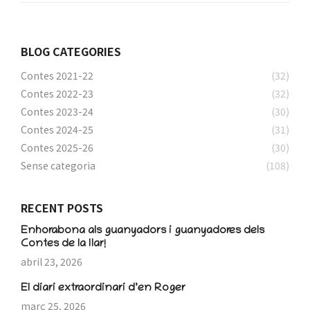
BLOG CATEGORIES
Contes 2021-22
(32)
Contes 2022-23
(32)
Contes 2023-24
(30)
Contes 2024-25
(31)
Contes 2025-26
(30)
Sense categoria
(108)
RECENT POSTS
Enhorabona als guanyadors i guanyadores dels
Contes de la llar!
abril 23, 2026
El diari extraordinari d’en Roger
març 25, 2026