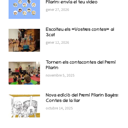
Pilarín: envia el teu vídeo
gener 27, 2026
Escolteu els «Vostres contes» al
3cat
gener 12, 2026
Tornen els contacontes del Premi
Pilarín
novembre 5, 2025
Nova edició del Premi Pilarín Bayés:
Contes de la llar
octubre 14, 2025