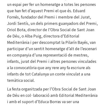
un espai per fer un homenatge a totes les persones
que han fet d’aquest Premi el que és. Eduard
Fornés, fundador del Premi i membre del Jurat,
Jordi Sentís, un dels primers guanyadors del Premi,
Oriol Bota, director de l’Obra Social de Sant Joan
de Déu, o Alba Puig, directora d’Editorial
Mediterrània i per descomptat la Pilarín Bayés, van
participar d’un sentit homenatge d’alt de l’escenari
en companyia d’una representació de mestres,
infants, jurat del Premi i altres persones vinculades
a la convocatòria que any rere any fa escriure als
infants de tot Catalunya un conte vinculat a una
temàtica social.
La festa organitzada per l’Obra Social de Sant Joan
de Déu en col·laboració amb Editorial Mediterrània
i amb el suport d’Educa Borras va ser una