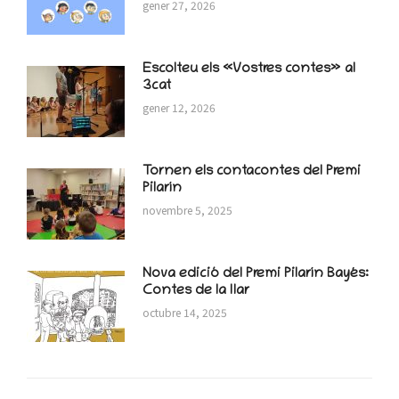
gener 27, 2026
Escolteu els «Vostres contes» al
3cat
gener 12, 2026
Tornen els contacontes del Premi
Pilarín
novembre 5, 2025
Nova edició del Premi Pilarín Bayés:
Contes de la llar
octubre 14, 2025