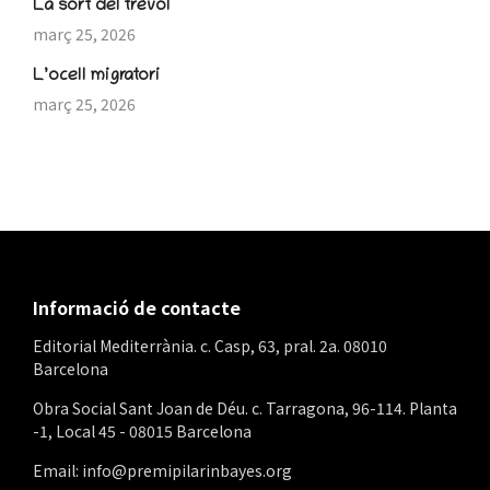
La sort del trèvol
març 25, 2026
L’ocell migratori
març 25, 2026
Informació de contacte
Editorial Mediterrània. c. Casp, 63, pral. 2a. 08010
Barcelona
Obra Social Sant Joan de Déu. c. Tarragona, 96-114. Planta
-1, Local 45 - 08015 Barcelona
Email: info@premipilarinbayes.org