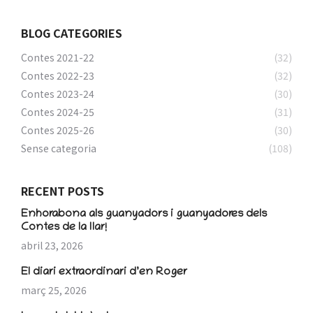
BLOG CATEGORIES
Contes 2021-22
(32)
Contes 2022-23
(32)
Contes 2023-24
(30)
Contes 2024-25
(31)
Contes 2025-26
(30)
Sense categoria
(108)
RECENT POSTS
Enhorabona als guanyadors i guanyadores dels
Contes de la llar!
abril 23, 2026
El diari extraordinari d’en Roger
març 25, 2026