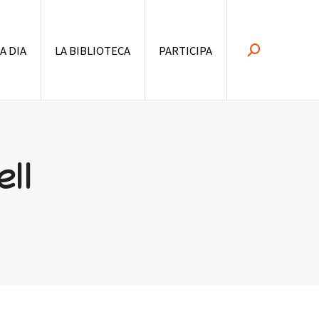
 A DIA
LA BIBLIOTECA
PARTICIPA
Search:
ll