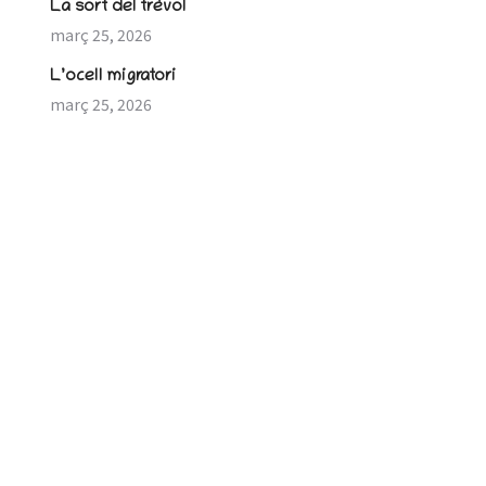
La sort del trèvol
març 25, 2026
L’ocell migratori
març 25, 2026