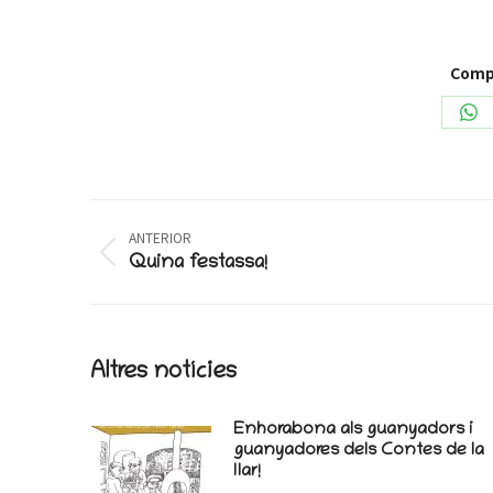
Compa
Sh
on
Wh
Post
ANTERIOR
navigation
Previous
Quina festassa!
post:
Altres notícies
Enhorabona als guanyadors i
guanyadores dels Contes de la
llar!