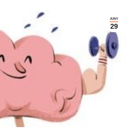
JUNY
29