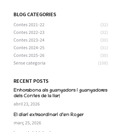
BLOG CATEGORIES
Contes 2021-22
(32)
Contes 2022-23
(32)
Contes 2023-24
(30)
Contes 2024-25
(31)
Contes 2025-26
(30)
Sense categoria
(108)
RECENT POSTS
Enhorabona als guanyadors i guanyadores
dels Contes de la llar!
abril 23, 2026
El diari extraordinari d’en Roger
març 25, 2026