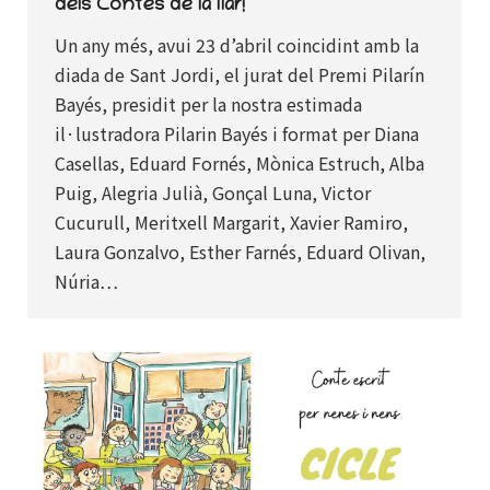
dels Contes de la llar!
Un any més, avui 23 d’abril coincidint amb la
diada de Sant Jordi, el jurat del Premi Pilarín
Bayés, presidit per la nostra estimada
il·lustradora Pilarin Bayés i format per Diana
Casellas, Eduard Fornés, Mònica Estruch, Alba
Puig, Alegria Julià, Gonçal Luna, Victor
Cucurull, Meritxell Margarit, Xavier Ramiro,
Laura Gonzalvo, Esther Farnés, Eduard Olivan,
Núria…