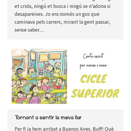
et crida, ningú et busca i ningú se n’adona si
desapareixes. Jo era només un gos que
caminava pels carrers, mirant la gent passar,
sense saber…
Tornant a sentir la meva llar
Per fi ja hem arribat a Buenos Aires. Buff! Què