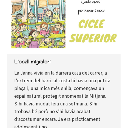
L’ocell migratori
La Janna vivia en la darrera casa del carrer, a
l’extrem del barri; al costa hi havia una petita
plaça i, una mica més enllà, començava un
espai natural protegit anomenat la Mitjana.
S’hi havia mudat feia una setmana. S’hi
trobava bé però no s’hi havia acabat
d’acostumar encara. Ja era pràcticament
adolescent i no…