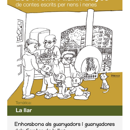
Enhorabona als guanyadors i guanyadores