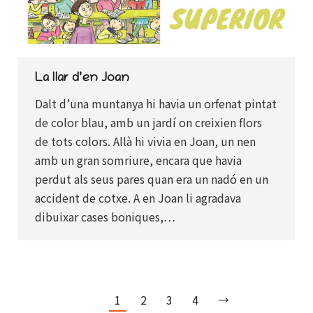
La llar d’en Joan
Dalt d’una muntanya hi havia un orfenat pintat
de color blau, amb un jardí on creixien flors
de tots colors. Allà hi vivia en Joan, un nen
amb un gran somriure, encara que havia
perdut als seus pares quan era un nadó en un
accident de cotxe. A en Joan li agradava
dibuixar cases boniques,…
1
2
3
4
→