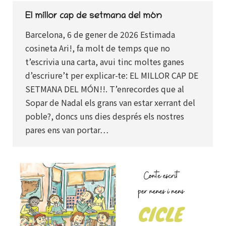
El millor cap de setmana del món
Barcelona, 6 de gener de 2026 Estimada
cosineta Ari!, fa molt de temps que no
t’escrivia una carta, avui tinc moltes ganes
d’escriure’t per explicar-te: EL MILLOR CAP DE
SETMANA DEL MÓN!!. T’enrecordes que al
Sopar de Nadal els grans van estar xerrant del
poble?, doncs uns dies després els nostres
pares ens van portar…