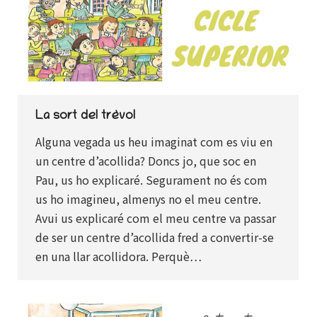
La sort del trèvol
Alguna vegada us heu imaginat com es viu en
un centre d’acollida? Doncs jo, que soc en
Pau, us ho explicaré. Segurament no és com
us ho imagineu, almenys no el meu centre.
Avui us explicaré com el meu centre va passar
de ser un centre d’acollida fred a convertir-se
en una llar acollidora. Perquè…