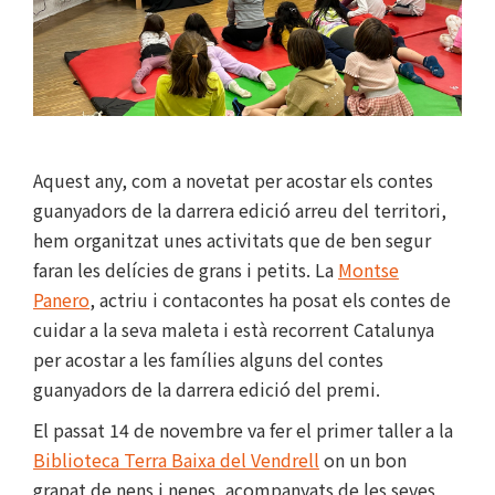
Aquest any, com a novetat per acostar els contes
guanyadors de la darrera edició arreu del territori,
hem organitzat unes activitats que de ben segur
faran les delícies de grans i petits. La
Montse
Panero
, actriu i contacontes ha posat els contes de
cuidar a la seva maleta i està recorrent Catalunya
per acostar a les famílies alguns del contes
guanyadors de la darrera edició del premi.
El passat 14 de novembre va fer el primer taller a la
Biblioteca Terra Baixa del Vendrell
on un bon
grapat de nens i nenes, acompanyats de les seves