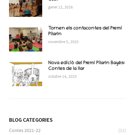
gener 12, 2026
Tornen els contacontes del Premi
Pilarín
novembre 5, 2025
Nova edició del Premi Pilarín Bayés:
Contes de la llar
octubre 14, 2025
BLOG CATEGORIES
Contes 2021-22
(32)