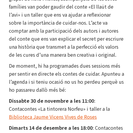
famílies van poder gaudir del conte «El llaüt de
l’avi» i un taller que ens va ajudar a reflexionar
sobre la importància de cuidar-nos. L’acte va
comptar amb la participació dels autors i autores
del conte que ens van explicar el secret per escriure
una història que transmet a la perfecció els valors
de les cures d’una manera ben creativa i original.
De moment, hi ha programades dues sessions més
per sentir en directe els contes de cuidar. Apunteu a
l’agenda i si teniu ocasió no us ho perdeu perquè us
ho passareu dallò més bé:
Dissabte 30 de novembre a les 11:00
:
Contacontes «La tintorera Norfeu» i taller a la
Biblioteca Jaume Vicens Vives de Roses
Dimarts 14 de desembre a les 18:00
: Contacontes