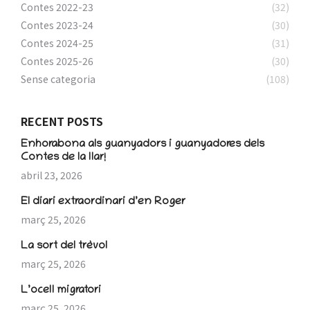
Contes 2022-23
(32)
Contes 2023-24
(30)
Contes 2024-25
(31)
Contes 2025-26
(30)
Sense categoria
(108)
RECENT POSTS
Enhorabona als guanyadors i guanyadores dels
Contes de la llar!
abril 23, 2026
El diari extraordinari d’en Roger
març 25, 2026
La sort del trèvol
març 25, 2026
L’ocell migratori
març 25, 2026