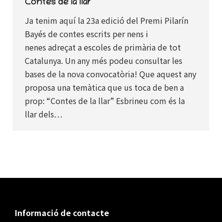
Contes de la llar
Ja tenim aquí la 23a edició del Premi Pilarín
Bayés de contes escrits per nens i
nenes adreçat a escoles de primària de tot
Catalunya. Un any més podeu consultar les
bases de la nova convocatòria! Que aquest any
proposa una temàtica que us toca de ben a
prop: “Contes de la llar” Esbrineu com és la
llar dels…
Informació de contacte