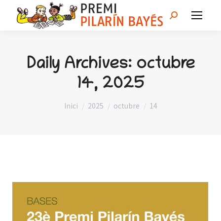
Search:
Daily Archives:
octubre
14, 2025
You are here:
Inici
2025
octubre
14