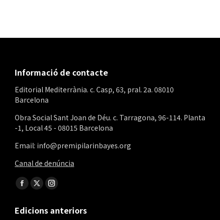
Informació de contacte
Editorial Mediterrània. c. Casp, 63, pral. 2a. 08010
Barcelona
Obra Social Sant Joan de Déu. c. Tarragona, 96-114. Planta
-1, Local 45 - 08015 Barcelona
Email: info@premipilarinbayes.org
Canal de denúncia
Find us on:
Facebook
X
Instagram
page
page
page
Edicions anteriors
opens
opens
opens