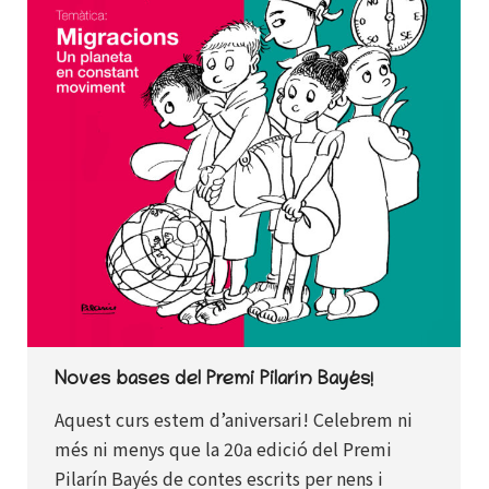
Noves bases del Premi Pilarín Bayés!
Aquest curs estem d’aniversari! Celebrem ni
més ni menys que la 20a edició del Premi
Pilarín Bayés de contes escrits per nens i