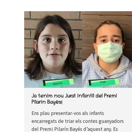
Ja tenim nou Jurat infantil del Premi
Pilarín Bayés!
Ens plau presentar-vos als infants
encarregats de triar els contes guanyadors
del Premi Pilarín Bayés d’aquest any. Es