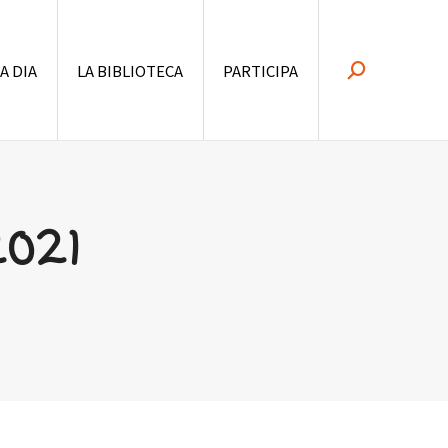
 A DIA
LA BIBLIOTECA
PARTICIPA
Search:
2021