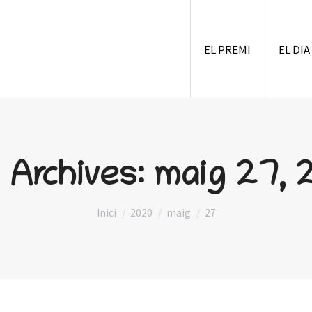
EL PREMI
EL DIA
y Archives:
maig 27, 
You are here:
Inici
2020
maig
27