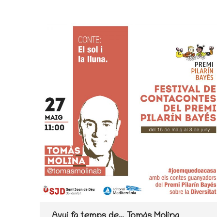
Avui fa temps de… Tomàs Molina