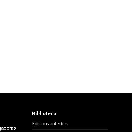
Biblioteca
Edicions anteriors
yadores