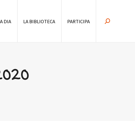
 A DIA
LA BIBLIOTECA
PARTICIPA
Search:
2020