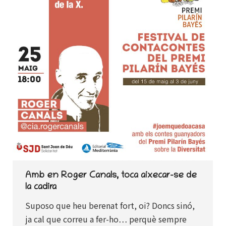
Amb en Roger Canals, toca aixecar-se de
la cadira
Suposo que heu berenat fort, oi? Doncs sinó,
ja cal que correu a fer-ho… perquè sempre