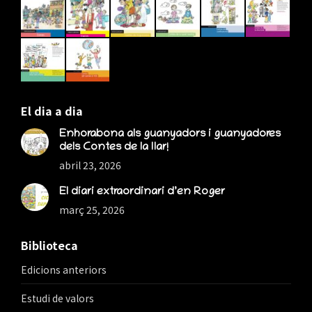
new
new
new
window
window
window
El dia a dia
Enhorabona als guanyadors i guanyadores
dels Contes de la llar!
abril 23, 2026
El diari extraordinari d’en Roger
març 25, 2026
Biblioteca
Edicions anteriors
Estudi de valors